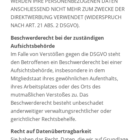
WERDEN IHRE PERSONENBEZOGENEN DATEN
ANSCHLIESSEND NICHT MEHR ZUM ZWECKE DER
DIREKTWERBUNG VERWENDET (WIDERSPRUCH
NACH ART. 21 ABS. 2 DSGVO).
Beschwerde­recht bei der zuständigen
Aufsichts­behörde
Im Falle von Verstößen gegen die DSGVO steht
den Betroffenen ein Beschwerderecht bei einer
Aufsichtsbehörde, insbesondere in dem
Mitgliedstaat ihres gewöhnlichen Aufenthalts,
ihres Arbeitsplatzes oder des Orts des
mutmaßlichen Verstoßes zu. Das
Beschwerderecht besteht unbeschadet
anderweitiger verwaltungsrechtlicher oder
gerichtlicher Rechtsbehelfe.
Recht auf Daten­übertrag­barkeit
Sie haben das Recht, Daten, die wir auf Grundlage