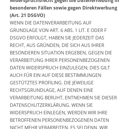
Widerspruchsrecht gegen die Datenerhebung in
besonderen Fällen sowie gegen Direktwerbung
(Art. 21 DSGVO)
WENN DIE DATENVERARBEITUNG AUF
GRUNDLAGE VON ART. 6 ABS. 1 LIT. E ODER F
DSGVO ERFOLGT, HABEN SIE JEDERZEIT DAS
RECHT, AUS GRÜNDEN, DIE SICH AUS IHRER
BESONDEREN SITUATION ERGEBEN, GEGEN DIE
VERARBEITUNG IHRER PERSONENBEZOGENEN
DATEN WIDERSPRUCH EINZULEGEN; DIES GILT
AUCH FÜR EIN AUF DIESE BESTIMMUNGEN
GESTÜTZTES PROFILING. DIE JEWEILIGE
RECHTSGRUNDLAGE, AUF DENEN EINE
VERARBEITUNG BERUHT, ENTNEHMEN SIE DIESER
DATENSCHUTZERKLÄRUNG. WENN SIE
WIDERSPRUCH EINLEGEN, WERDEN WIR IHRE
BETROFFENEN PERSONENBEZOGENEN DATEN
NICHT MEHR VERARBEITEN, ES SEI DENN, WIR