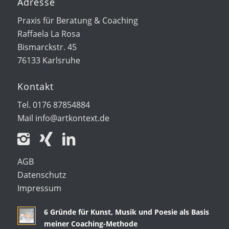
Adresse
Praxis für Beratung & Coaching
Raffaela La Rosa
Bismarckstr. 45
76133 Karlsruhe
Kontakt
Tel. 0176 87854884
Mail
info@artkontext.de
AGB
Datenschutz
Impressum
6 Gründe für Kunst, Musik und Poesie als Basis
meiner Coaching-Methode