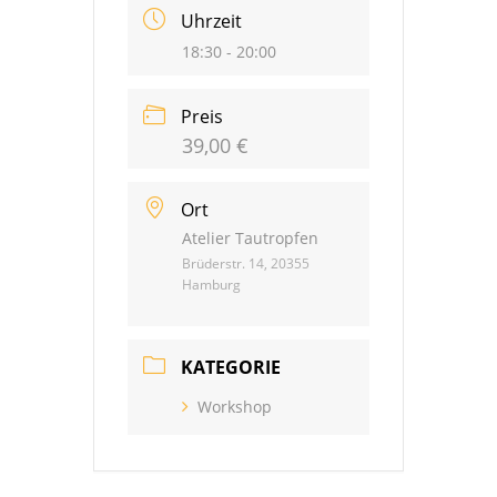
Uhrzeit
18:30 - 20:00
Preis
39,00 €
Ort
Atelier Tautropfen
Brüderstr. 14, 20355
Hamburg
KATEGORIE
Workshop